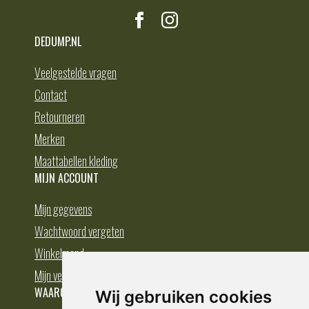
DEDUMP.NL
Veelgestelde vragen
Contact
Retourneren
Merken
Maattabellen kleding
MIJN ACCOUNT
Mijn gegevens
Wachtwoord vergeten
Winkelmand
Mijn verlanglijst
WAAROM BESTELLEN BIJ DEDUMP.NL
Wij gebruiken cookies