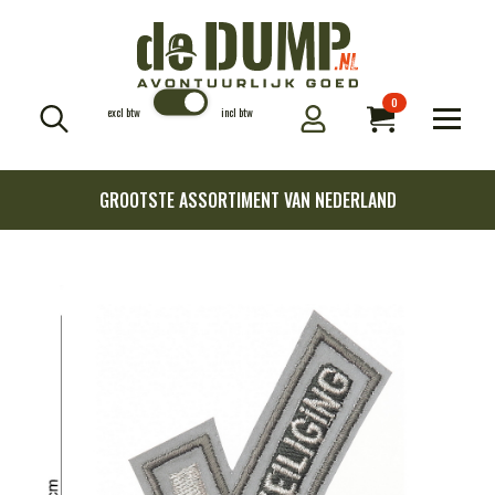
0
excl btw
incl btw
Search
for:
GROOTSTE ASSORTIMENT VAN NEDERLAND