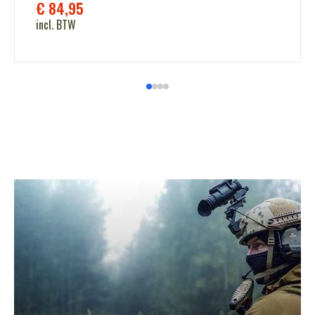
€
84,95
incl. BTW