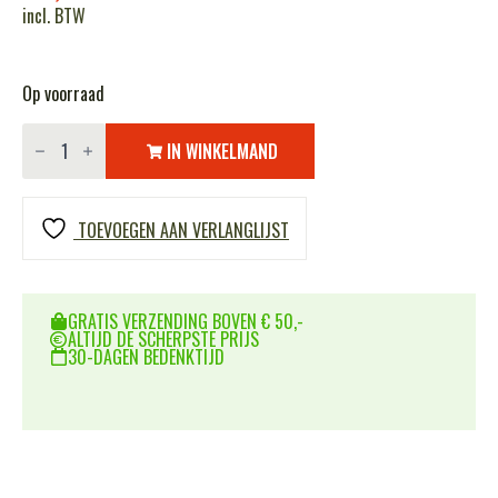
incl. BTW
Op voorraad
Embleem
stof
IN WINKELMAND
beveiliging
refl.
V
#2027
TOEVOEGEN AAN VERLANGLIJST
aantal
GRATIS VERZENDING BOVEN € 50,-
ALTIJD DE SCHERPSTE PRIJS
30-DAGEN BEDENKTIJD