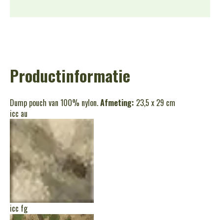
Productinformatie
Dump pouch van 100% nylon.
Afmeting:
23,5 x 29 cm
icc au
icc fg