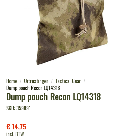
Home
Uitrustingen
Tactical Gear
Dump pouch Recon LQ14318
Dump pouch Recon LQ14318
SKU: 359891
€
14,75
incl. BTW