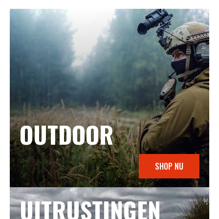
OUTDOOR
SHOP NU
UITRUSTINGEN