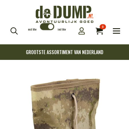
0
excl btw
incl btw
Search
for:
GROOTSTE ASSORTIMENT VAN NEDERLAND