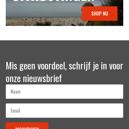
SHOP NU
Mis geen voordeel, schrijf je in voor
onze nieuwsbrief
Naam
*
Email
*