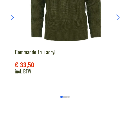
Commando trui acryl
€
33,50
incl. BTW