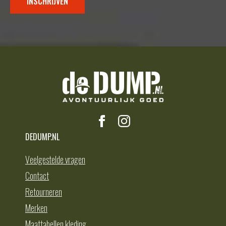
INSCHRIJVEN
DEDUMP.NL
Veelgestelde vragen
Contact
Retourneren
Merken
Maattabellen kleding