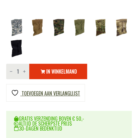
Dump
pouch
IN WINKELMAND
Recon
LQ14318
aantal
TOEVOEGEN AAN VERLANGLIJST
GRATIS VERZENDING BOVEN € 50,-
ALTIJD DE SCHERPSTE PRIJS
30-DAGEN BEDENKTIJD