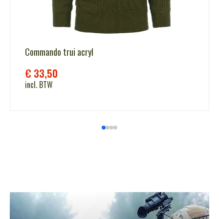
Commando trui acryl
€
33,50
incl. BTW