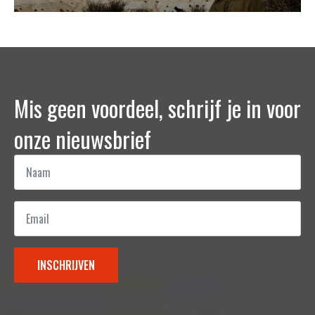
Mis geen voordeel, schrijf je in voor
onze nieuwsbrief
Naam
*
Email
*
INSCHRIJVEN