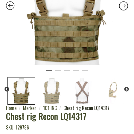
Home
Merken
101 INC
Chest rig Recon LQ14317
Chest rig Recon LQ14317
SKU: 129786