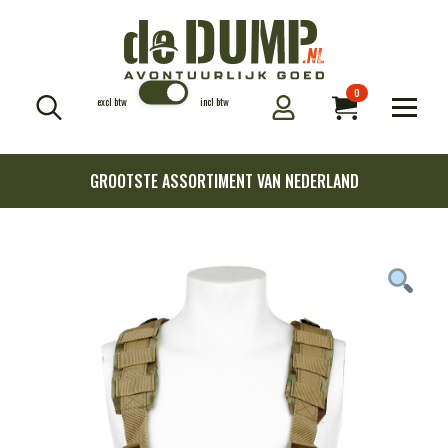
0
excl btw
incl btw
Search
for:
GROOTSTE ASSORTIMENT VAN NEDERLAND