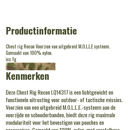
Productinformatie
Chest rig Recon Voorzien van uitgebreid M.O.L.L.E systeem.
Gemaakt van 100% nylon.
icc fg
Kenmerken
Deze Chest Rig Recon LQ14317 is een lichtgewicht en
functionele uitrusting voor outdoor- of tactische missies.
Voorzien van een uitgebreid M.O.L.L.E.-systeem aan de
voorzijde en schouderbanden, biedt deze rig maximale
modulariteit voor het bevestigen van pouches en
accessoires. Gemaakt van 100% nylon, met verstelbare