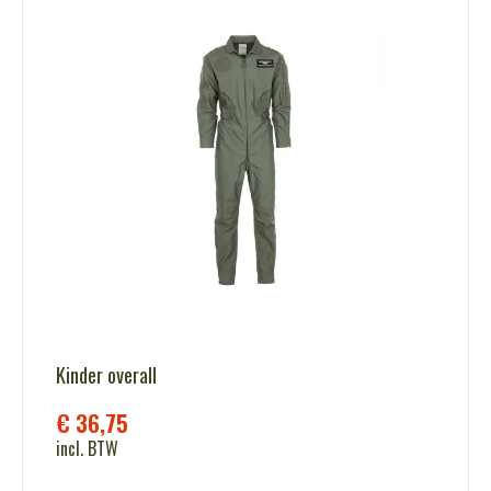
Kinder overall
€
36,75
incl. BTW