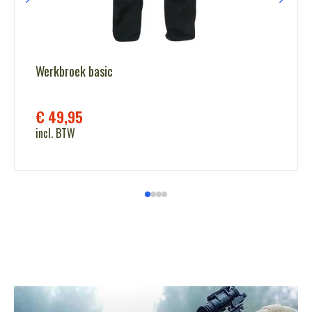
Werkbroek basic
€
49,95
incl. BTW