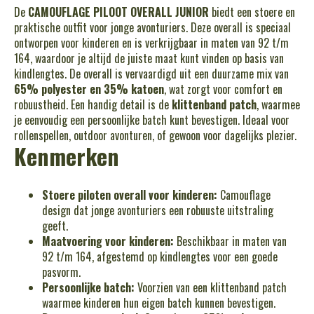
De
CAMOUFLAGE PILOOT OVERALL JUNIOR
biedt een stoere en
praktische outfit voor jonge avonturiers. Deze overall is speciaal
ontworpen voor kinderen en is verkrijgbaar in maten van 92 t/m
164, waardoor je altijd de juiste maat kunt vinden op basis van
kindlengtes. De overall is vervaardigd uit een duurzame mix van
65% polyester en 35% katoen
, wat zorgt voor comfort en
robuustheid. Een handig detail is de
klittenband patch
, waarmee
je eenvoudig een persoonlijke batch kunt bevestigen. Ideaal voor
rollenspellen, outdoor avonturen, of gewoon voor dagelijks plezier.
Kenmerken
Stoere piloten overall voor kinderen:
Camouflage
design dat jonge avonturiers een robuuste uitstraling
geeft.
Maatvoering voor kinderen:
Beschikbaar in maten van
92 t/m 164, afgestemd op kindlengtes voor een goede
pasvorm.
Persoonlijke batch:
Voorzien van een klittenband patch
waarmee kinderen hun eigen batch kunnen bevestigen.