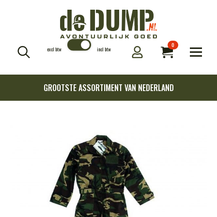
0
excl btw
incl btw
Search
for:
GROOTSTE ASSORTIMENT VAN NEDERLAND