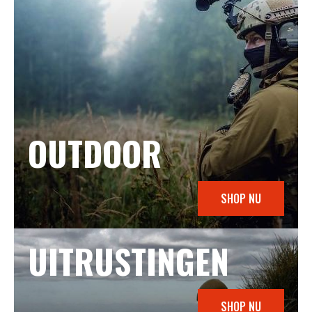
OUTDOOR
SHOP NU
UITRUSTINGEN
SHOP NU