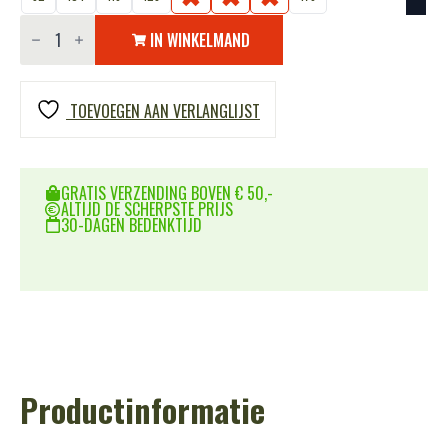
Pilot
Overall
IN WINKELMAND
Junior
KM
-
Camouflage
TOEVOEGEN AAN VERLANGLIJST
aantal
GRATIS VERZENDING BOVEN € 50,-
ALTIJD DE SCHERPSTE PRIJS
30-DAGEN BEDENKTIJD
Productinformatie