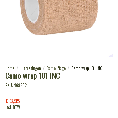
Home
Uitrustingen
Camouflage
Camo wrap 101 INC
Camo wrap 101 INC
SKU: 469352
€
3,95
incl. BTW