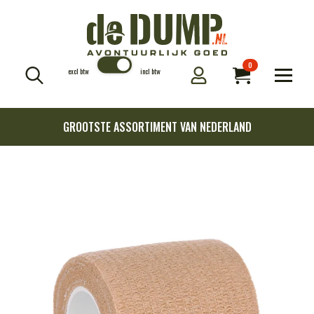
0
excl btw
incl btw
Search
for:
GROOTSTE ASSORTIMENT VAN NEDERLAND