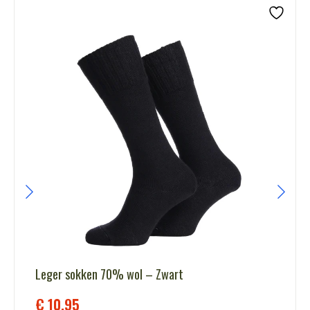
Leger sokken 70% wol – Zwart
€
10,95