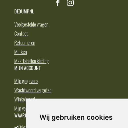
DEDUMP.NL
Veelgestelde vragen
Contact
Retourneren
Merken
Maattabellen kleding
MIJN ACCOUNT
Mijn gegevens
Wachtwoord vergeten
Winkelmand
Mijn verlanglijst
WAAROM BESTELLEN BIJ DEDUMP.NL
Wij gebruiken cookies
Origineel en divers