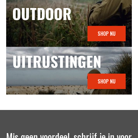
OUTDOOR
SHOP NU
UITRUSTINGEN
SHOP NU
Mis geen voordeel, schrijf je in voor