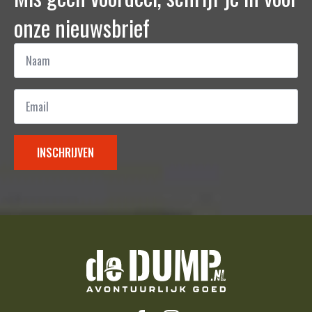
onze nieuwsbrief
Naam
*
Email
*
INSCHRIJVEN