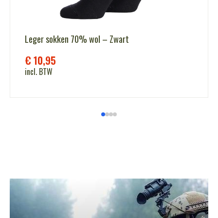
Leger sokken 70% wol – Zwart
€
10,95
incl. BTW