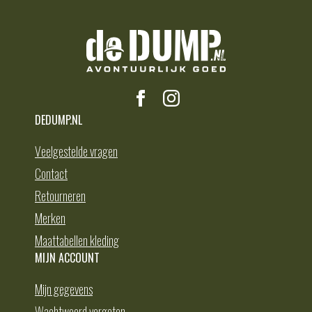
DEDUMP.NL
Veelgestelde vragen
Contact
Retourneren
Merken
Maattabellen kleding
MIJN ACCOUNT
Mijn gegevens
Wachtwoord vergeten