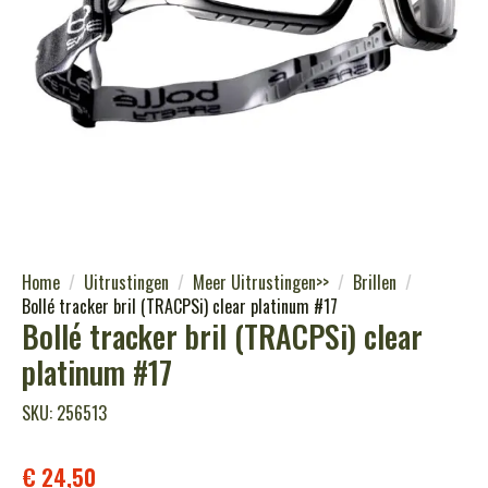
Home
Uitrustingen
Meer Uitrustingen>>
Brillen
Bollé tracker bril (TRACPSi) clear platinum #17
Bollé tracker bril (TRACPSi) clear
platinum #17
SKU: 256513
€
24,50