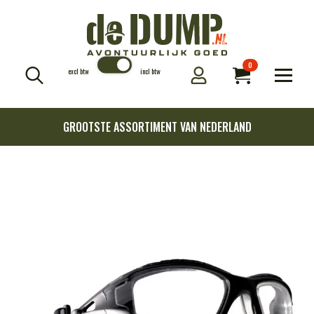
0
excl btw
incl btw
Search
for:
GROOTSTE ASSORTIMENT VAN NEDERLAND