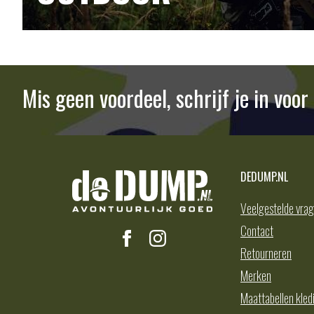
Mis geen voordeel, schrijf je in voo
DEDUMP.NL
Veelgestelde vra
Contact
Retourneren
Merken
Maattabellen kled