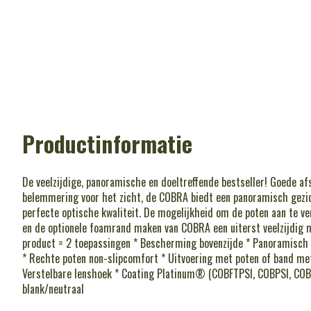
Productinformatie
De veelzijdige, panoramische en doeltreffende bestseller! Goede a
belemmering voor het zicht, de COBRA biedt een panoramisch gezi
perfecte optische kwaliteit. De mogelijkheid om de poten aan te v
en de optionele foamrand maken van COBRA een uiterst veelzijdig 
product = 2 toepassingen * Bescherming bovenzijde * Panoramisch 
* Rechte poten non-slipcomfort * Uitvoering met poten of band me
Verstelbare lenshoek * Coating Platinum® (COBFTPSI, COBPSI, CO
blank/neutraal