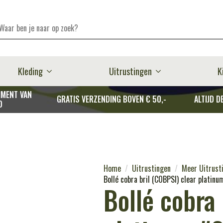
Kleding
Uitrustingen
K
MENT VAN
GRATIS VERZENDING BOVEN € 50,-
ALTIJD D
D
Home
Uitrustingen
Meer Uitrust
Bollé cobra bril (COBPSI) clear platin
Bollé cobra 