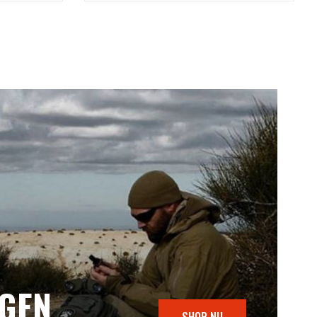
NGEN
SHOP NU