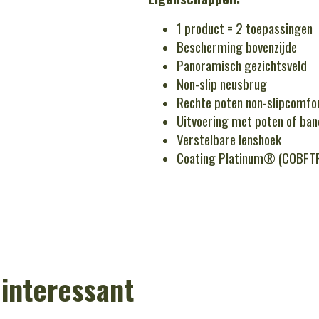
1 product = 2 toepassingen
Bescherming bovenzijde
Panoramisch gezichtsveld
Non-slip neusbrug
Rechte poten non-slipcomfo
Uitvoering met poten of ba
Verstelbare lenshoek
Coating Platinum® (COBFT
 interessant