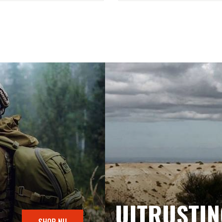
UITRUSTI
SHOP NU