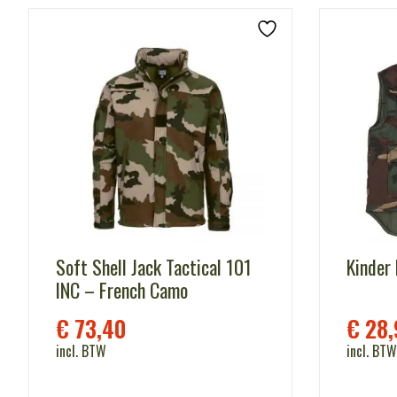
Soft Shell Jack Tactical 101
Kinder
INC – French Camo
€
73,40
€
28,
incl. BTW
incl. BTW