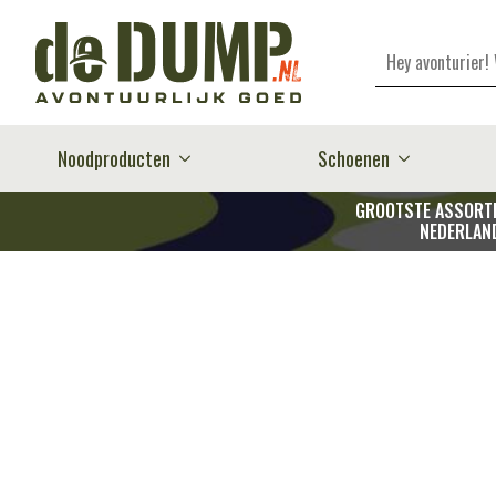
Zoeken
Noodproducten
Schoenen
GROOTSTE ASSORTI
NEDERLAN