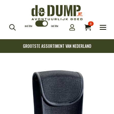
0
excl btw
incl btw
Search
for:
GROOTSTE ASSORTIMENT VAN NEDERLAND