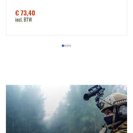
€
73,40
incl. BTW