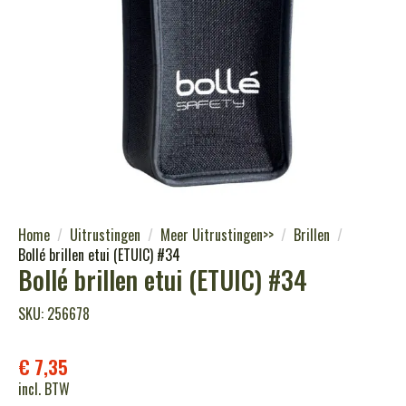
Home
Uitrustingen
Meer Uitrustingen>>
Brillen
Bollé brillen etui (ETUIC) #34
Bollé brillen etui (ETUIC) #34
SKU: 256678
€
7,35
incl. BTW