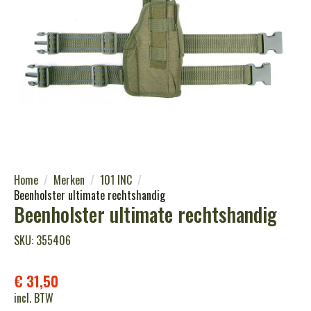
Home
Merken
101 INC
Beenholster ultimate rechtshandig
Beenholster ultimate rechtshandig
SKU: 355406
€
31,50
incl. BTW