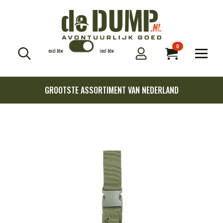
0
excl btw
incl btw
Search
for:
GROOTSTE ASSORTIMENT VAN NEDERLAND