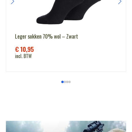
Leger sokken 70% wol – Zwart
€
10,95
incl. BTW