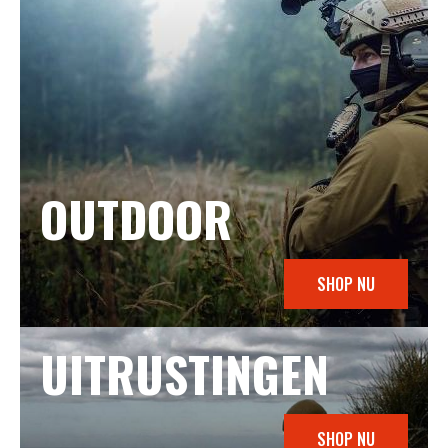
OUTDOOR
SHOP NU
UITRUSTINGEN
SHOP NU