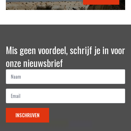
Mis geen voordeel, schrijf je in voor
onze nieuwsbrief
Naam
*
Email
*
INSCHRIJVEN