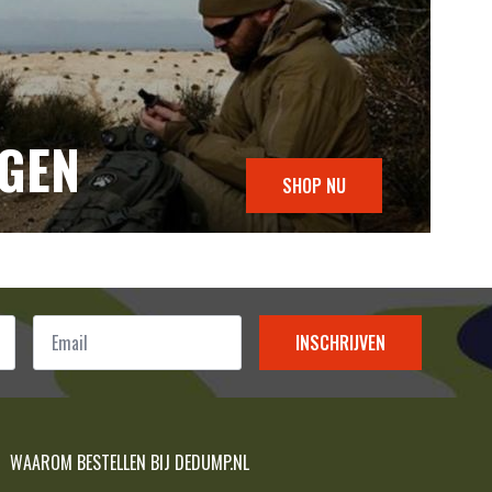
NGEN
SHOP NU
Email
*
INSCHRIJVEN
WAAROM BESTELLEN BIJ DEDUMP.NL