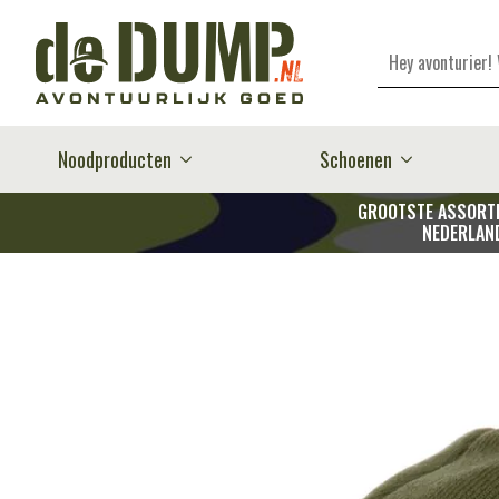
Zoeken
Noodproducten
Schoenen
GROOTSTE ASSORTI
NEDERLAN