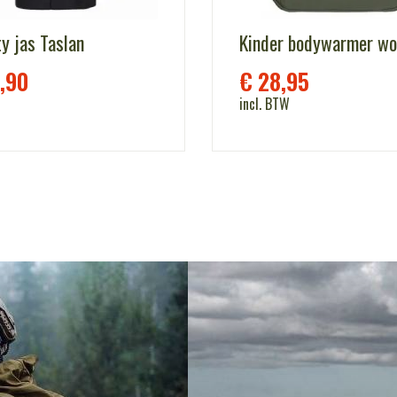
y jas Taslan
Kinder bodywarmer wo
,90
€
28,95
incl. BTW