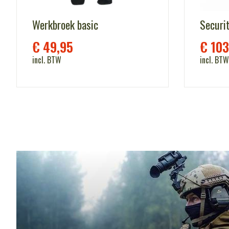
Werkbroek basic
Securit
€
49,95
€
103
incl. BTW
incl. BTW