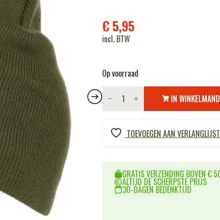
€
5,95
incl. BTW
Op voorraad
Beanie
WWII
IN WINKELMAN
aantal
TOEVOEGEN AAN VERLANGLIJST
GRATIS VERZENDING BOVEN € 50
ALTIJD DE SCHERPSTE PRIJS
30-DAGEN BEDENKTIJD