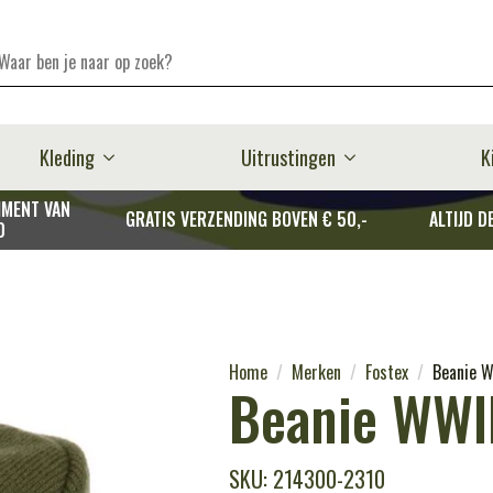
Kleding
Uitrustingen
K
MENT VAN
GRATIS VERZENDING BOVEN € 50,-
ALTIJD D
D
Home
Merken
Fostex
Beanie 
Beanie WWI
SKU: 214300-2310