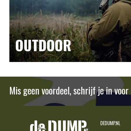
OUTDOOR
Mis geen voordeel, schrijf je in voo
DEDUMP.NL