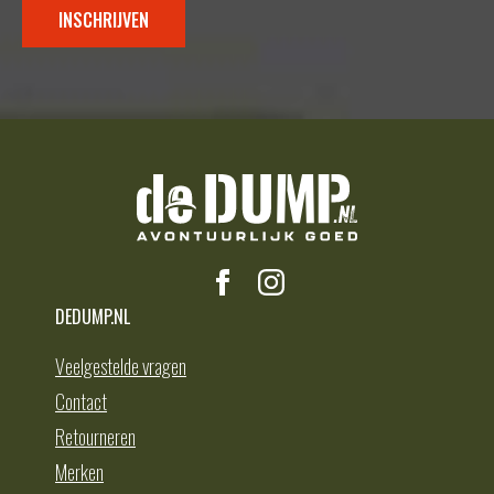
INSCHRIJVEN
DEDUMP.NL
Veelgestelde vragen
Contact
Retourneren
Merken