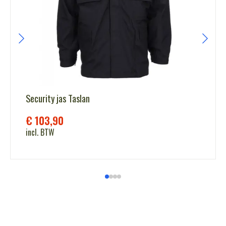
Security jas Taslan
€
103,90
incl. BTW