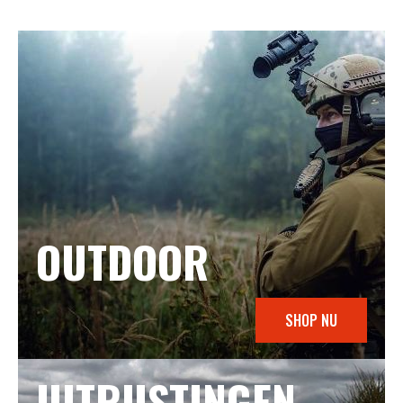
OUTDOOR
SHOP NU
UITRUSTINGEN