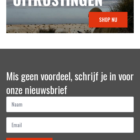
SHOP NU
Mis geen voordeel, schrijf je in voor
onze nieuwsbrief
Naam
*
Email
*