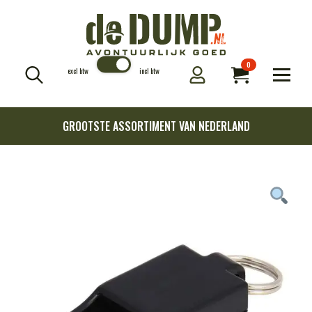
0
excl btw
incl btw
Search
for:
GROOTSTE ASSORTIMENT VAN NEDERLAND