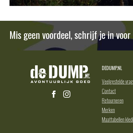
Mis geen voordeel, schrijf je in voo
DEDUMP.NL
Veelgestelde vra
Contact
Retourneren
Merken
Maattabellen kled