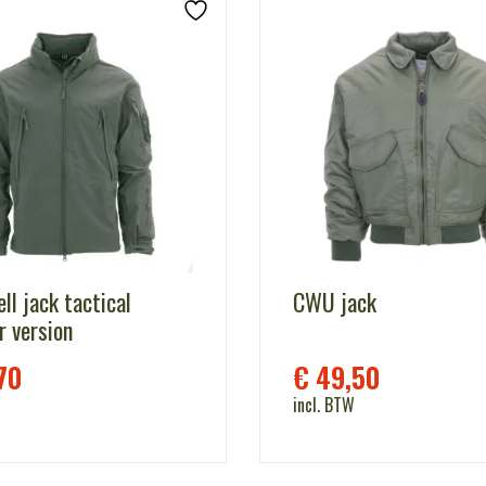
ll jack tactical
CWU jack
 version
70
€
49,50
incl. BTW