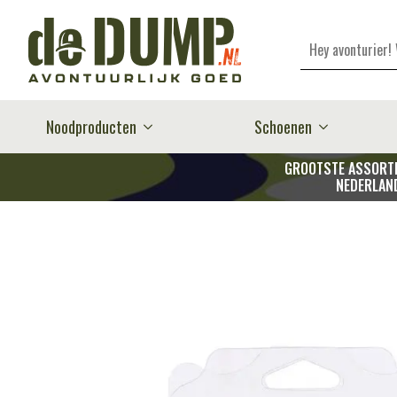
Zoeken
Noodproducten
Schoenen
GROOTSTE ASSORTI
NEDERLAN