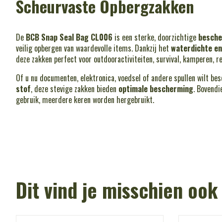
Scheurvaste Opbergzakken
De
BCB Snap Seal Bag CL006
is een sterke, doorzichtige
besch
veilig opbergen van waardevolle items. Dankzij het
waterdichte en
deze zakken perfect voor outdooractiviteiten, survival, kamperen, re
Of u nu documenten, elektronica, voedsel of andere spullen wilt b
stof
, deze stevige zakken bieden
optimale bescherming
. Bovendi
gebruik, meerdere keren worden hergebruikt.
Dit vind je misschien ook