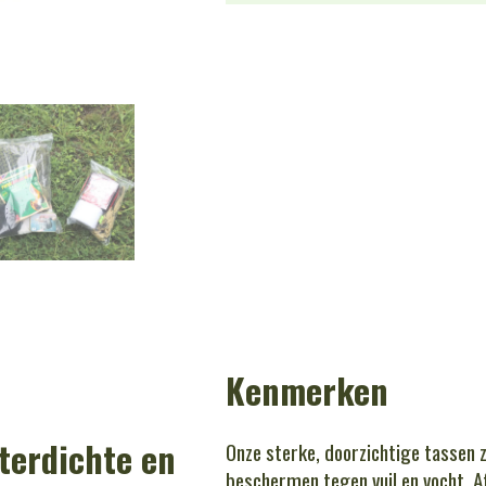
Kenmerken
terdichte en
Onze sterke, doorzichtige tassen zi
beschermen tegen vuil en vocht. Af