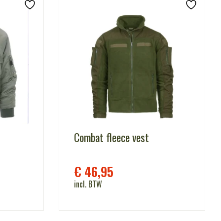
Combat fleece vest
€
46,95
incl. BTW