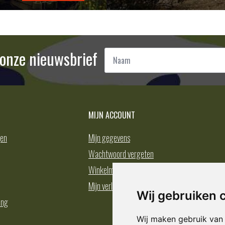
Naam
r onze nieuwsbrief
*
MIJN ACCOUNT
gen
Mijn gegevens
Wachtwoord vergeten
Winkelmand
Mijn verlanglijst
Wij gebruiken 
ing
Wij maken gebruik van