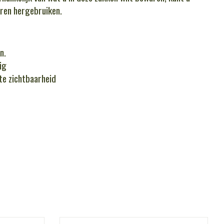
ren hergebruiken.
n.
ig
te zichtbaarheid