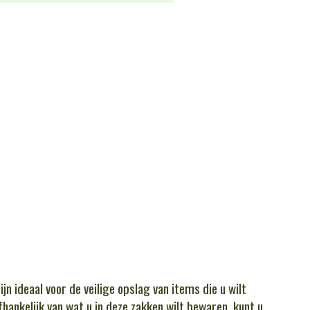
jn ideaal voor de veilige opslag van items die u wilt
hankelijk van wat u in deze zakken wilt bewaren, kunt u