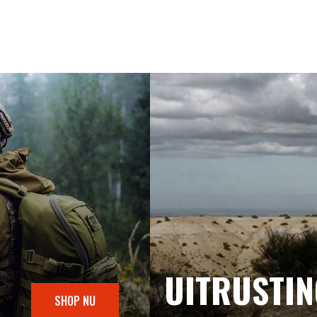
UITRUSTI
SHOP NU