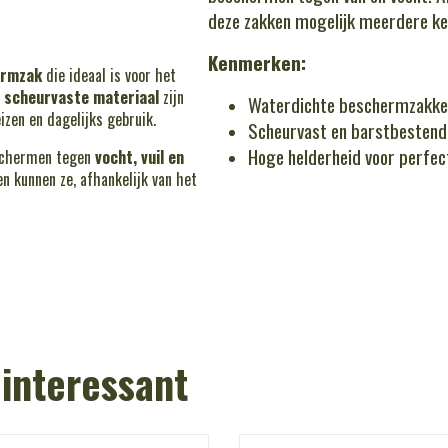
deze zakken mogelijk meerdere ke
Kenmerken:
ermzak
die ideaal is voor het
 scheurvaste materiaal
zijn
Waterdichte beschermzakke
izen en dagelijks gebruik.
Scheurvast en barstbestend
Hoge helderheid voor perfec
eschermen tegen
vocht, vuil en
en kunnen ze, afhankelijk van het
 interessant