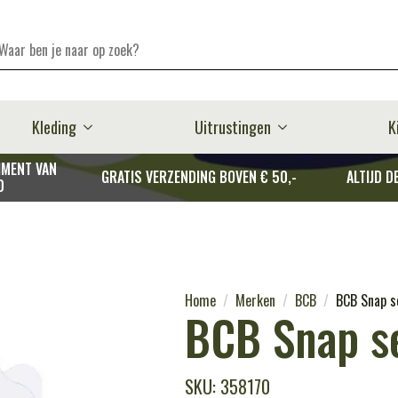
Kleding
Uitrustingen
K
MENT VAN
GRATIS VERZENDING BOVEN € 50,-
ALTIJD D
D
Home
Merken
BCB
BCB Snap s
BCB Snap s
SKU: 358170