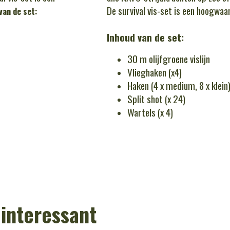
De survival vis-set is een hoogwaa
van de set:
Inhoud van de set:
30 m olijfgroene vislijn
Vlieghaken (x4)
Haken (4 x medium, 8 x klein
Split shot (x 24)
Wartels (x 4)
 interessant