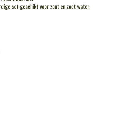
rdige set geschikt voor zout en zoet water.
)