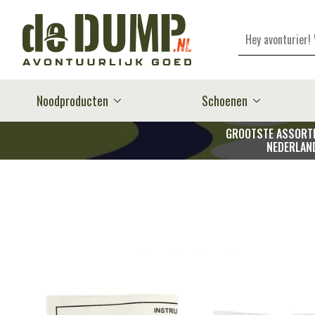
Zoeken
Noodproducten
Schoenen
GROOTSTE ASSORTI
NEDERLAN