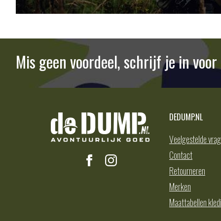
Mis geen voordeel, schrijf je in voo
DEDUMP.NL
Veelgestelde vra
Contact
Retourneren
Merken
Maattabellen kled