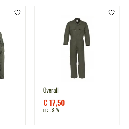
Overall
€
17,50
incl. BTW