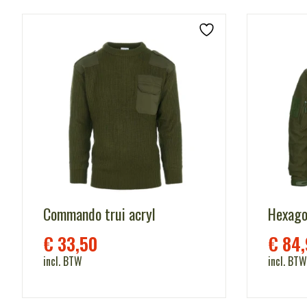
Commando trui acryl
Hexago
€
33,50
€
84,
incl. BTW
incl. BTW