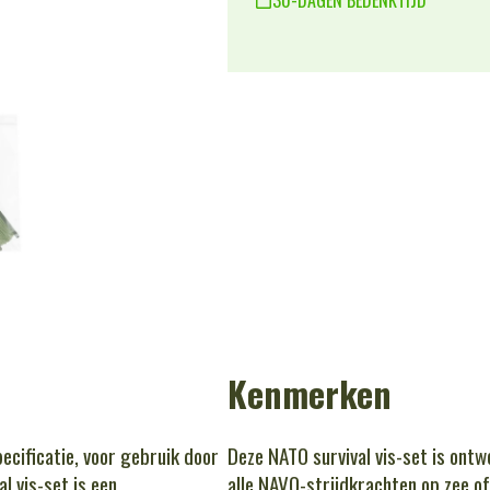
Kenmerken
ecificatie, voor gebruik door
Deze NATO survival vis-set is ontw
l vis-set is een
alle NAVO-strijdkrachten op zee of 