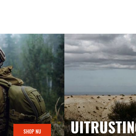
UITRUSTI
SHOP NU