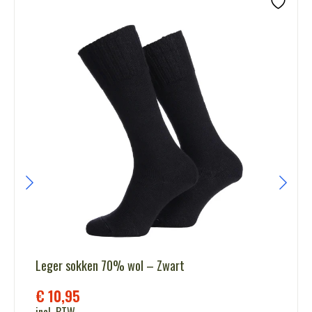
Leger sokken 70% wol – Zwart
€
10,95