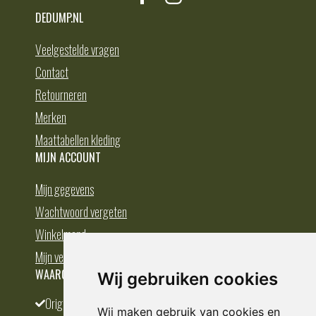
DEDUMP.NL
Veelgestelde vragen
Contact
Retourneren
Merken
Maattabellen kleding
MIJN ACCOUNT
Mijn gegevens
Wachtwoord vergeten
Winkelmand
Mijn verlanglijst
WAAROM BESTELLEN BIJ DEDUMP.NL
Wij gebruiken cookies
Origineel en divers
Wij maken gebruik van cookies en