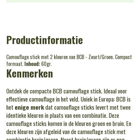
Productinformatie
Camouflage stick met 2 kleuren van BCB - Zwart/Groen. Compact
formaat.
Inhoud:
60gr.
Kenmerken
Ontdek de compacte BCB camouflage stick. Ideaal voor
effectieve camouflage in het veld. Uniek in Europa: BCB is
het
enige merk
dat camouflage sticks levert met twee
identieke kleuren in plaats van een combinatie. Deze
camouflage sticks komen in de kleuren groen en bruin. En
deze kleuren zijn afgeleid van de camouflage stick met
combinatie bruin/groen. Naast bruin/groen zijn er nog