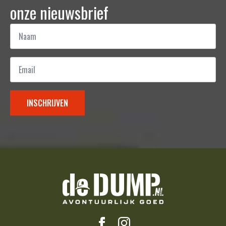
onze nieuwsbrief
Naam
*
Email
*
INSCHRIJVEN