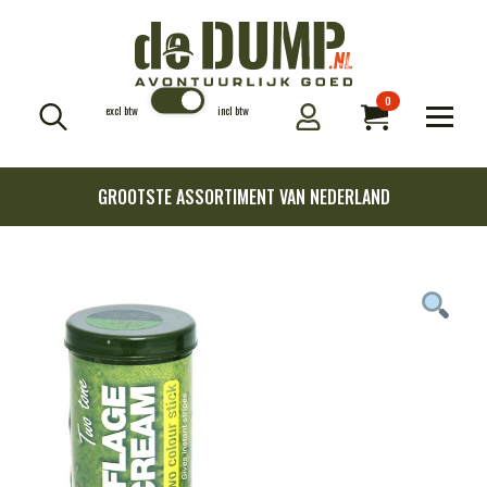
0
excl btw
incl btw
Search
for:
GROOTSTE ASSORTIMENT VAN NEDERLAND