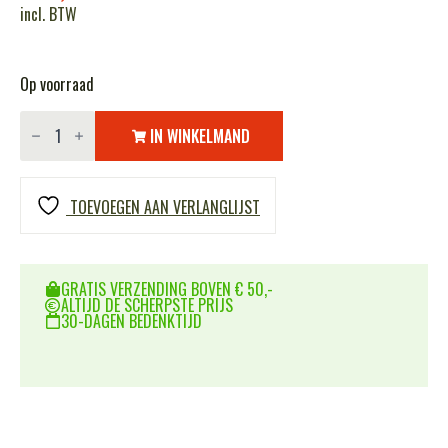
incl. BTW
Op voorraad
Batterij
oplader
IN WINKELMAND
Imax
RC
B3
35W
TOEVOEGEN AAN VERLANGLIJST
471122
aantal
GRATIS VERZENDING BOVEN € 50,-
ALTIJD DE SCHERPSTE PRIJS
30-DAGEN BEDENKTIJD