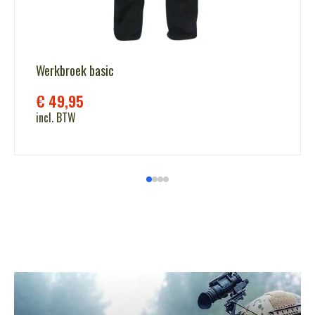
Werkbroek basic
€
49,95
incl. BTW