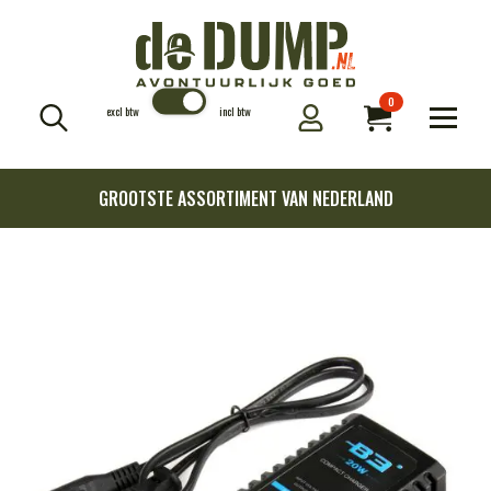
0
excl btw
incl btw
Search
for:
GROOTSTE ASSORTIMENT VAN NEDERLAND