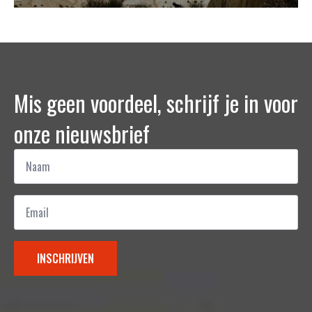
Mis geen voordeel, schrijf je in voor
onze nieuwsbrief
Naam
*
Email
*
INSCHRIJVEN