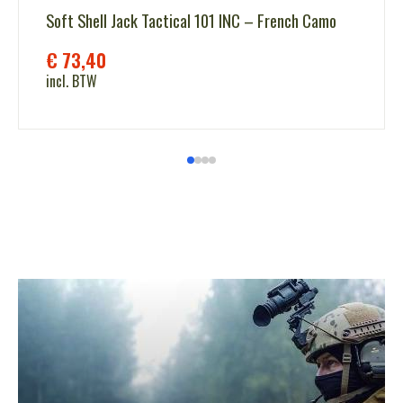
Soft Shell Jack Tactical 101 INC – French Camo
€
73,40
incl. BTW