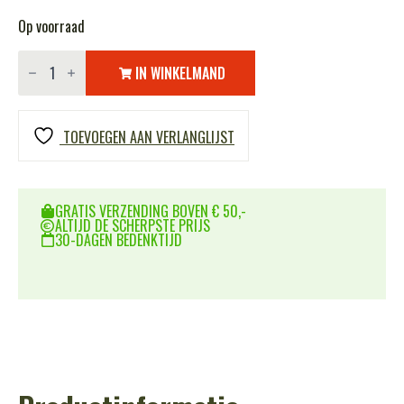
Op voorraad
Batterij
oplader
IN WINKELMAND
B3
Pro
Li-
Po
TOEVOEGEN AAN VERLANGLIJST
aantal
GRATIS VERZENDING BOVEN € 50,-
ALTIJD DE SCHERPSTE PRIJS
30-DAGEN BEDENKTIJD