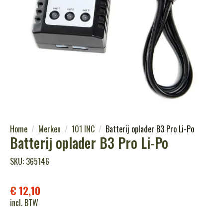
Home
Merken
101 INC
Batterij oplader B3 Pro Li-Po
Batterij oplader B3 Pro Li-Po
SKU: 365146
€
12,10
incl. BTW