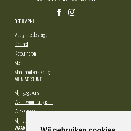
DEDUMP.NL
Veelgestelde vragen
Contact
Retourneren
Merken
Maattabellen kleding
MIJN ACCOUNT
Mijn gegevens
Wachtwoord vergeten
Winkelmand
Mijn verlanglijst
WAAROM BESTELLEN BIJ DEDUMP.NL
Wij gebruiken cookies