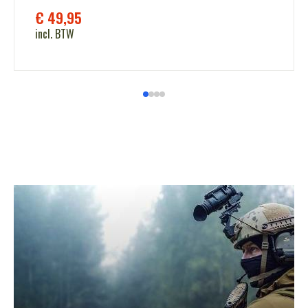
€
49,95
incl. BTW