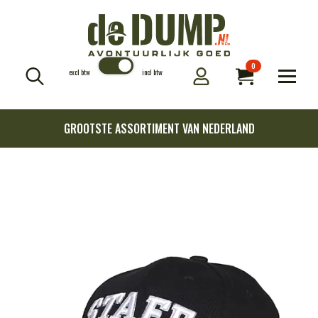
0
excl btw
incl btw
Search
for:
GROOTSTE ASSORTIMENT VAN NEDERLAND