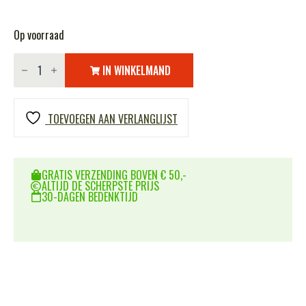
Op voorraad
Fostex
BASEBALL
IN WINKELMAND
CAP
STAFF
aantal
TOEVOEGEN AAN VERLANGLIJST
GRATIS VERZENDING BOVEN € 50,-
ALTIJD DE SCHERPSTE PRIJS
30-DAGEN BEDENKTIJD