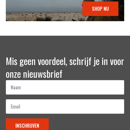
SHOP NU
Mis geen voordeel, schrijf je in voor
onze nieuwsbrief
Naam
*
Email
*
INSCHRIJVEN