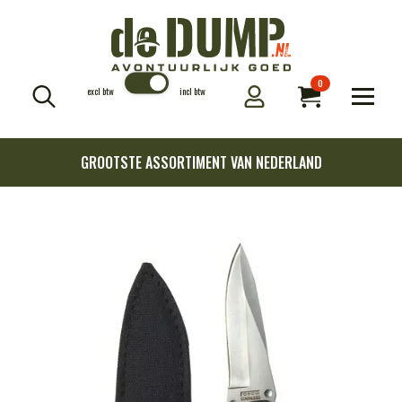
0
excl btw
incl btw
Search
for:
GROOTSTE ASSORTIMENT VAN NEDERLAND