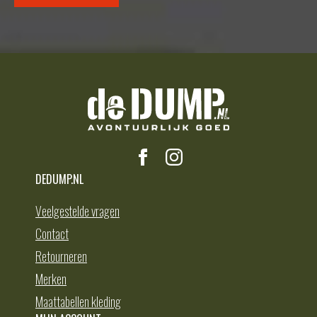
DEDUMP.NL
Veelgestelde vragen
Contact
Retourneren
Merken
Maattabellen kleding