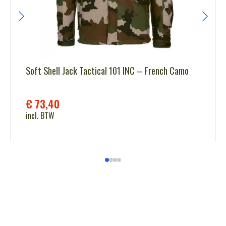
Soft Shell Jack Tactical 101 INC – French Camo
€
73,40
incl. BTW