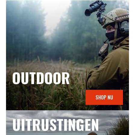
OUTDOOR
SHOP NU
UITRUSTINGEN