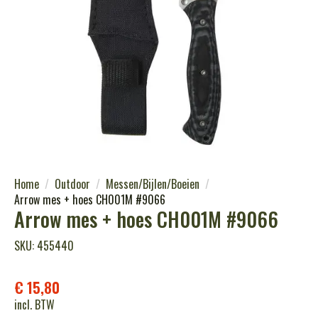
Home
Outdoor
Messen/Bijlen/Boeien
Arrow mes + hoes CH001M #9066
Arrow mes + hoes CH001M #9066
SKU: 455440
€
15,80
incl. BTW