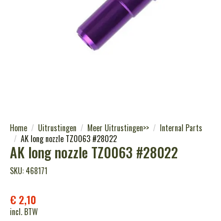
Home
Uitrustingen
Meer Uitrustingen>>
Internal Parts
AK long nozzle TZ0063 #28022
AK long nozzle TZ0063 #28022
SKU: 468171
€
2,10
incl. BTW