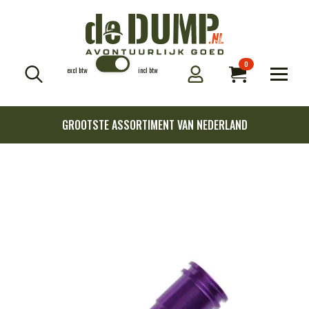
0
excl btw
incl btw
Search
for:
GROOTSTE ASSORTIMENT VAN NEDERLAND