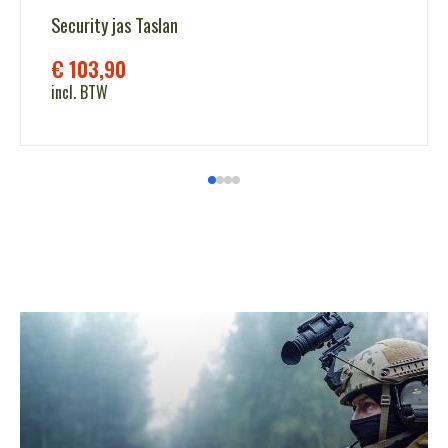
Security jas Taslan
€
103,90
incl. BTW